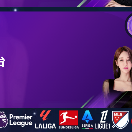
组
车载显示屏模组
储能电池
工业电源
光伏逆变器