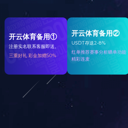
FPC软板-手机内部粘合双面胶
FPC-钢片