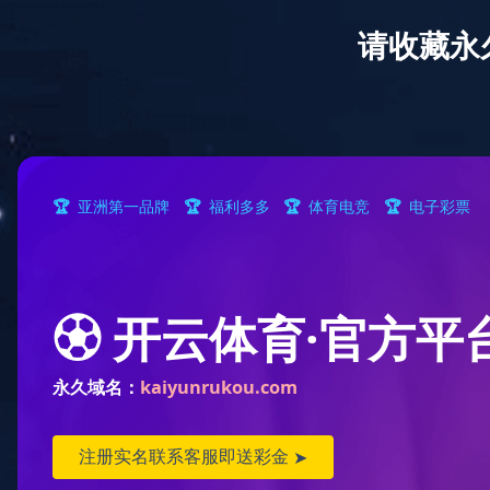
股票代码
关于达瑞
米兰Mi
300976
精密模切