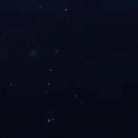
新闻中心
投资者关系
米兰MiLan（中国）
米
公司新闻
员工成长
联系
员工分享
员工活动
在线
公司公告
加入我们
149949号
网